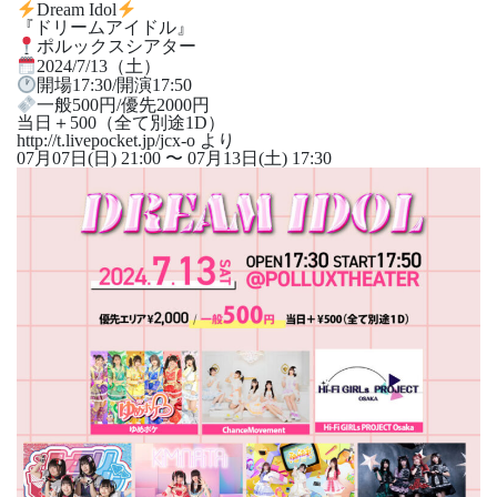
Dream Idol
『ドリームアイドル』
ポルックスシアター
2024/7/13（土）
開場17:30/開演17:50
一般500円/優先2000円
当日＋500（全て別途1D）
http://t.livepocket.jp/jcx-o より
07月07日(日) 21:00 〜 07月13日(土) 17:30