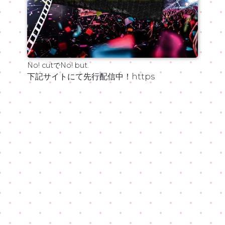
No! cutでNo! but.
下記サイトにて先行配信中！https